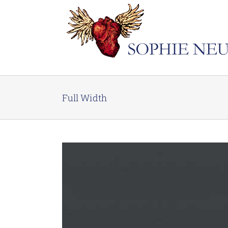
Skip
to
content
Full Width