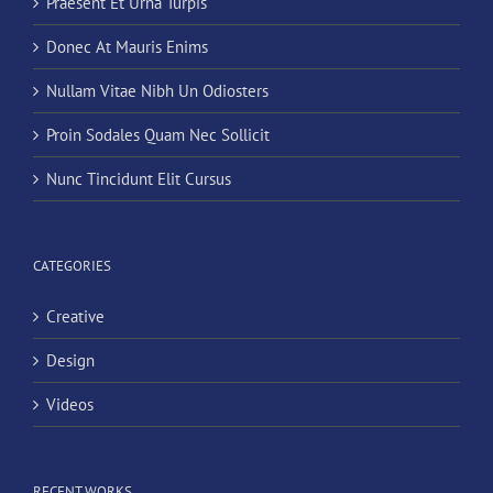
Praesent Et Urna Turpis
Donec At Mauris Enims
Nullam Vitae Nibh Un Odiosters
Proin Sodales Quam Nec Sollicit
Nunc Tincidunt Elit Cursus
CATEGORIES
Creative
Design
Videos
RECENT WORKS