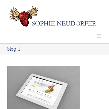
Skip
to
content
blog_1